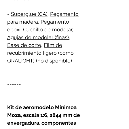
-
Superglue (CA)
,
Pegamento
para madera
,
Pegamento
epoxi
,
Cuchillo de modelar
,
Agujas de modelar (finas)
,
Base de corte
,
Film de
recubrimiento ligero (como
ORALIGHT)
(no disponible)
------
Kit de aeromodelo Minimoa
Mo2a, escala 1:6, 2844 mm de
envergadura, componentes