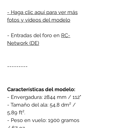
- Haga clic aquí para ver más
fotos y vídeos del modelo
- Entradas del foro en
RC-
Network (DE)
---------
Características del modelo:
- Envergadura: 2844 mm / 112"
- Tamaño del ala: 54,8 dm² /
5,89 ft².
- Peso en vuelo: 1900 gramos
/ 67 oz.