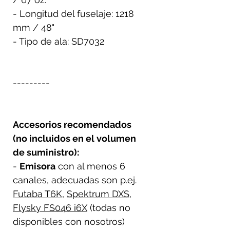
- Longitud del fuselaje: 1218
mm / 48"
- Tipo de ala: SD7032
---------
Accesorios recomendados
(no incluidos en el volumen
de suministro):
-
Emisora
con al menos 6
canales, adecuadas son p.ej.
Futaba T6K
,
Spektrum DXS
,
Flysky FS046 i6X
(todas no
disponibles con nosotros)