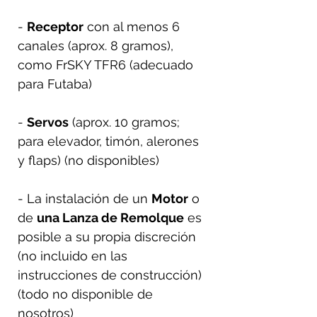
-
Receptor
con al menos 6
canales (aprox. 8 gramos),
como FrSKY TFR6 (adecuado
para Futaba)
-
Servos
(aprox. 10 gramos;
para elevador, timón, alerones
y flaps) (no disponibles)
- La instalación de un
Motor
o
de
una Lanza de Remolque
es
posible a su propia discreción
(no incluido en las
instrucciones de construcción)
(todo no disponible de
nosotros)