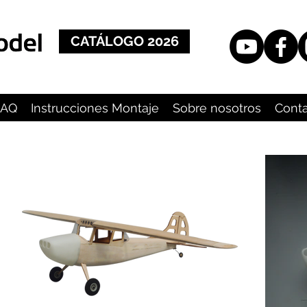
CATÁLOGO 2026
FAQ
Instrucciones Montaje
Sobre nosotros
Cont