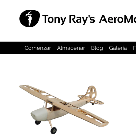
Comenzar
Almacenar
Blog
Galería